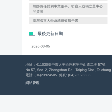
教師兼任營利事業董事、監察人或獨立董事公
開資訊
臺灣國立大學系統績效報告書
最後更新日期
2026-08-05
地址：411030臺中市太平區坪林里中山路二段 57號
No.57, Sec. 2, Zhongshan Rd., Taiping Dist., Taichung
電話: (04)23924505 傳真: (04)23923363
網站管理